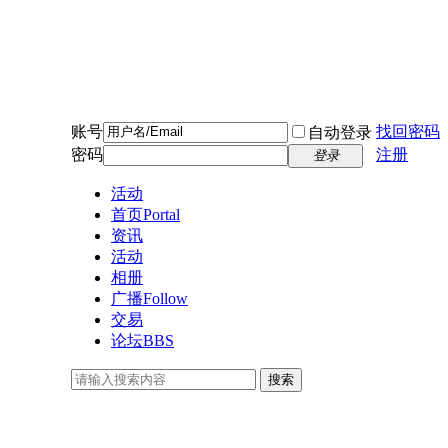
账号
找回密码
自动登录
密码
注册
登录
活动
首页
Portal
资讯
活动
相册
广播
Follow
交易
论坛
BBS
搜索