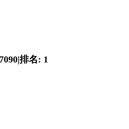
7090
|
排名:
1