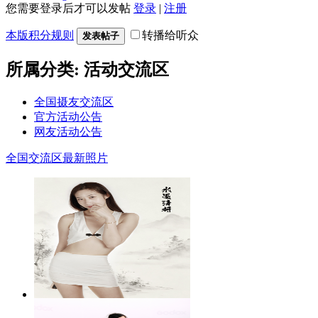
您需要登录后才可以发帖
登录
|
注册
本版积分规则
转播给听众
发表帖子
所属分类: 活动交流区
全国摄友交流区
官方活动公告
网友活动公告
全国交流区最新照片
广东妹纸银杏03