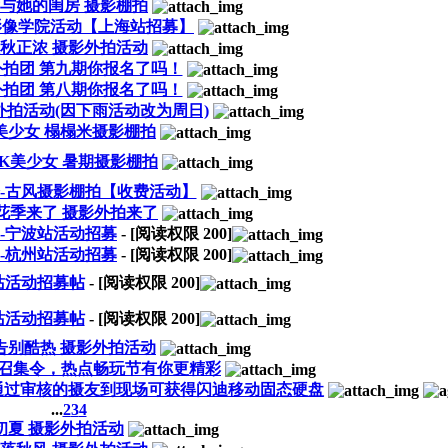
与她的闺房 摄影棚拍
影像学院活动【上海站招募】
秋正浓 摄影外拍活动
外拍团 第九期你报名了吗！
外拍团 第八期你报名了吗！
外拍活动(因下雨活动改为周日)
美少女 榻榻米摄影棚拍
K美少女 暑期摄影棚拍
-古风摄影棚拍【收费活动】
花季来了 摄影外拍来了
-宁波站活动招募
- [阅读权限
200
]
-杭州站活动招募
- [阅读权限
200
]
站活动招募帖
- [阅读权限
200
]
站活动招募帖
- [阅读权限
200
]
告别酷热 摄影外拍活动
oy摄影召集令，热点畅玩节有你更精彩
，通过审核的摄友到现场可获得闪迪移动固态硬盘
...
2
3
4
初夏 摄影外拍活动