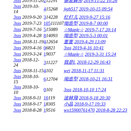
3sss
2019-11-20
2
12291
盛装舞步
2019-11-22 10:26
3sss
2019-10-
4
15268
jigb517
2019-10-15 09:54
14
3sss
2019-9-20
3
14228
红灯儿
2019-9-27 15:16
3sss
2019-7-23
105
111107
坳造型
2019-8-7 00:00
3sss
2019-7-16
5
15089
☆Maple☆
2019-7-17 20:14
3sss
2019-4-28
8
14093
坳造型
2019-5-3 00:01
3sss
2018-11-19
4
12654
亶亶
2019-4-29 13:09
3sss
2019-4-16
0
6821
3sss
2019-4-16 10:41
3sss
2019-3-24
1
9037
☆Maple☆
2019-3-31 15:24
3sss
2018-12-
我是L
2018-12-29 16:43
3
11227
24
3sss
2018-11-15
4
102
wei
2018-11-17 11:31
3sss
2018-10-
坳造型
2018-10-21 16:31
6
12704
15
3sss
2018-10-
0
101
3sss
2018-10-10 17:24
10
3sss
2018-9-11
10
119
波林飛
2018-9-18 20:30
3sss
2018-9-17
1
8305
小晶
2018-9-17 19:33
3sss
2018-8-28
1
9516
wx15900761470
2018-8-28 22:23