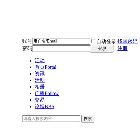
账号
找回密码
自动登录
密码
注册
登录
活动
首页
Portal
资讯
活动
相册
广播
Follow
交易
论坛
BBS
搜索