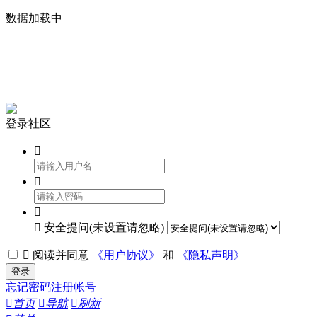
数据加载中


登录社区




安全提问(未设置请忽略)

阅读并同意
《用户协议》
和
《隐私声明》
登录
忘记密码
注册帐号

首页

导航

刷新