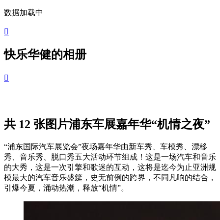
数据加载中

快乐华健的相册

共 12 张图片
浦东车展嘉年华“机情之夜”
“浦东国际汽车展览会”夜场嘉年华由新车秀、车模秀、漂移
秀、音乐秀、脱口秀五大活动环节组成！这是一场汽车和音乐
的大秀，这是一次引擎和歌迷的互动，这将是迄今为止亚洲规
模最大的汽车音乐盛筵，史无前例的跨界，不同凡响的结合，
引爆今夏，涌动热潮，释放“机情”。