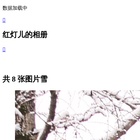
数据加载中

红灯儿的相册

共 8 张图片
雪