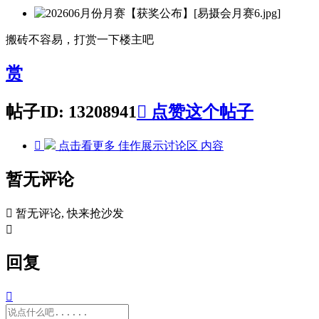
搬砖不容易，打赏一下楼主吧
赏
帖子ID: 13208941

点赞这个帖子

点击看更多
佳作展示讨论区
内容
暂无评论

暂无评论, 快来抢沙发

回复
