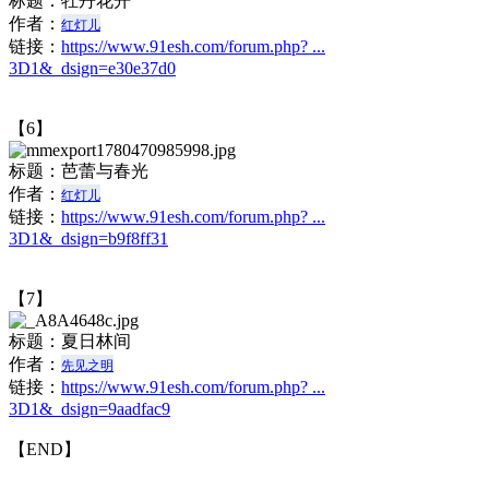
标题：
牡丹花开
作者：
红灯儿
链接：
https://www.91esh.com/forum.php? ...
3D1&_dsign=e30e37d0
【6】
标题：
芭蕾与春光
作者：
红灯儿
链接：
https://www.91esh.com/forum.php? ...
3D1&_dsign=b9f8ff31
【7】
标题：
夏日林间
作者：
先见之明
链接：
https://www.91esh.com/forum.php? ...
3D1&_dsign=9aadfac9
【END】