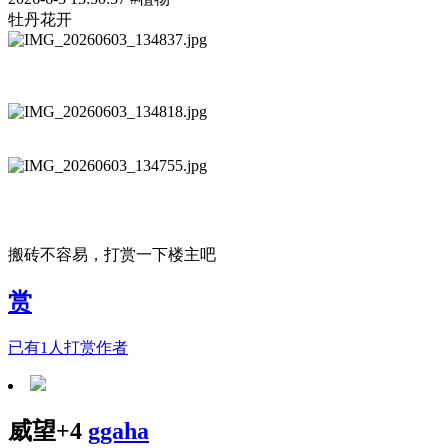
牡丹花开
搬砖不容易，打赏一下楼主吧
赏
已有
1
人打赏作者
威望+4
ggaha