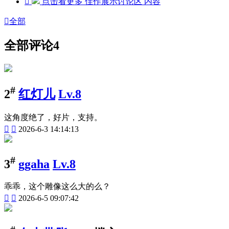

点击看更多
佳作展示讨论区
内容

全部
全部评论
4
#
2
红灯儿
Lv.8
这角度绝了，好片，支持。


2026-6-3 14:14:13
#
3
ggaha
Lv.8
乖乖，这个雕像这么大的么？


2026-6-5 09:07:42