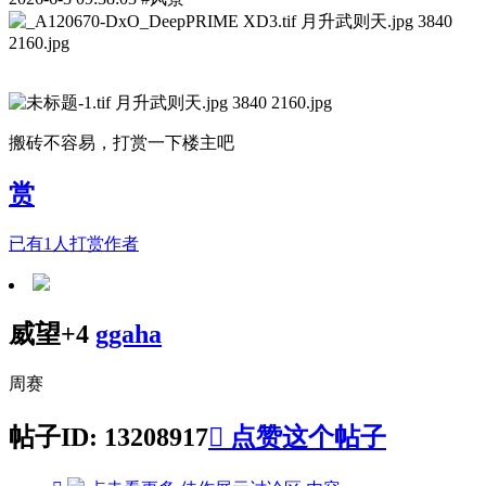
搬砖不容易，打赏一下楼主吧
赏
已有
1
人打赏作者
威望+4
ggaha
周赛
帖子ID: 13208917

点赞这个帖子