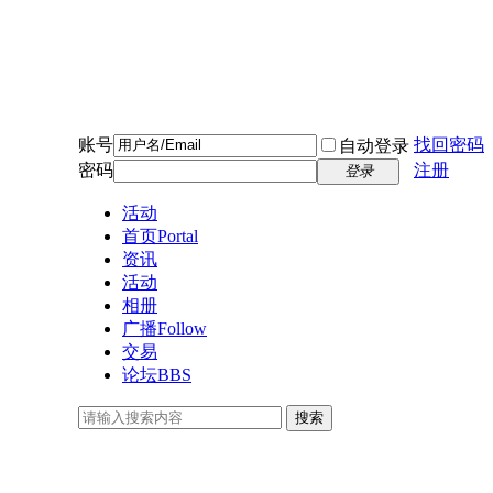
账号
找回密码
自动登录
密码
注册
登录
活动
首页
Portal
资讯
活动
相册
广播
Follow
交易
论坛
BBS
搜索