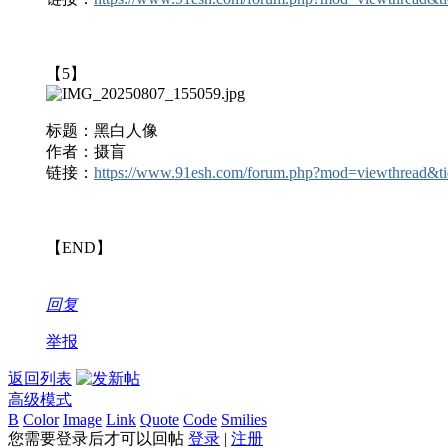
【5】
标题：
黑白人像
作者：摄盲
链接：
https://www.91esh.com/forum.php?mod=viewthread
【END】
回复
举报
返回列表
高级模式
B
Color
Image
Link
Quote
Code
Smilies
您需要登录后才可以回帖
登录
|
注册