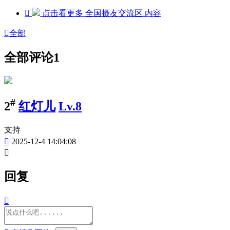

点击看更多
全国摄友交流区
内容

全部
全部评论
1
#
2
红灯儿
Lv.8
支持

2025-12-4 14:04:08

回复
