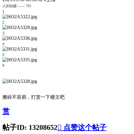
人的拍摄 ------ 795
1
2
3
4
5
6
搬砖不容易，打赏一下楼主吧
赏
帖子ID: 13208652

点赞这个帖子