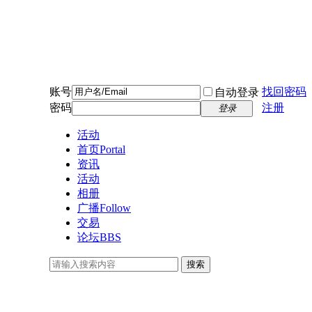
账号
找回密码
自动登录
密码
注册
登录
活动
首页
Portal
资讯
活动
相册
广播
Follow
交易
论坛
BBS
搜索