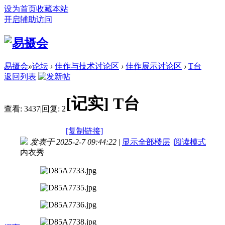
设为首页
收藏本站
开启辅助访问
易摄会
»
论坛
›
佳作与技术讨论区
›
佳作展示讨论区
›
T台
返回列表
[记实]
T台
查看:
3437
|
回复:
2
[复制链接]
发表于 2025-2-7 09:44:22
|
显示全部楼层
|
阅读模式
内衣秀