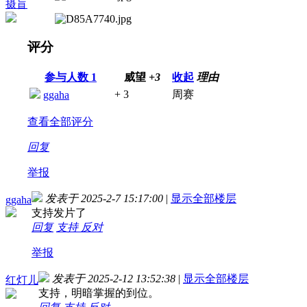
摄盲
评分
参与人数
1
威望
+3
收起
理由
+ 3
周赛
ggaha
查看全部评分
回复
举报
发表于 2025-2-7 15:17:00
|
显示全部楼层
ggaha
支持发片了
回复
支持
反对
举报
发表于 2025-2-12 13:52:38
|
显示全部楼层
红灯儿
支持，明暗掌握的到位。