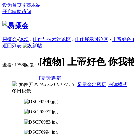
设为首页
收藏本站
开启辅助访问
易摄会
»
论坛
›
佳作与技术讨论区
›
佳作展示讨论区
›
上帝好色
返回列表
[植物]
上帝好色 你我
查看:
1756
|
回复:
3
[复制链接]
发表于 2024-12-21 09:37:55
|
显示全部楼层
|
阅读模式
冬日秋景