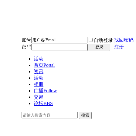
账号
找回密码
自动登录
密码
注册
登录
活动
首页
Portal
资讯
活动
相册
广播
Follow
交易
论坛
BBS
搜索