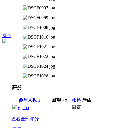
摄盲
评分
参与人数
1
威望
+4
收起
理由
+ 4
周赛
ggaha
查看全部评分