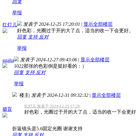
回复
举报
发表于 2024-12-25 17:20:01
|
显示全部楼层
红灯儿
好色彩，光圈过于开的大了点，适当的收一下会更好。
回复
支持
反对
举报
发表于 2024-12-27 09:43:06
|
显示全部楼层
ggaha
1022那张的色彩倒是挺好看的：）
回复
支持
反对
举报
楼主
|
发表于 2024-12-31 09:32:32
|
显示全部楼层
红灯儿 发表于 2024-12-25 17:20
摄盲
好色彩，光圈过于开的大了点，适当的收一下会更好
折返镜头是5.6固定光圈 谢谢支持
回复
支持
反对