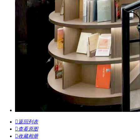

返回列表

查看原图

收藏相册