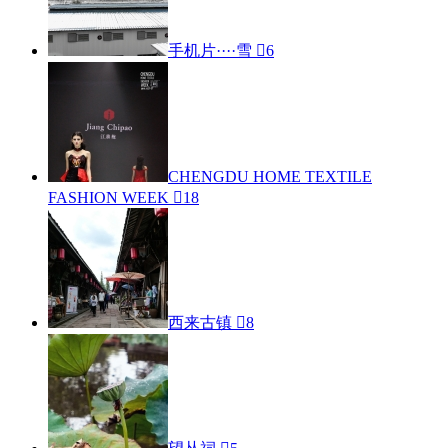
手机片····雪

6
CHENGDU HOME TEXTILE
FASHION WEEK

18
西来古镇

8