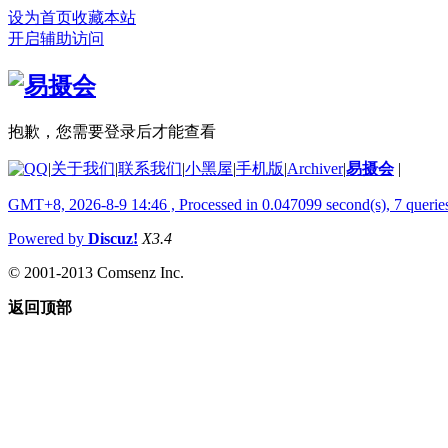
设为首页
收藏本站
开启辅助访问
抱歉，您需要登录后才能查看
|
关于我们
|
联系我们
|
小黑屋
|
手机版
|
Archiver
|
易摄会
|
GMT+8, 2026-8-9 14:46
, Processed in 0.047099 second(s), 7 querie
Powered by
Discuz!
X3.4
© 2001-2013 Comsenz Inc.
返回顶部