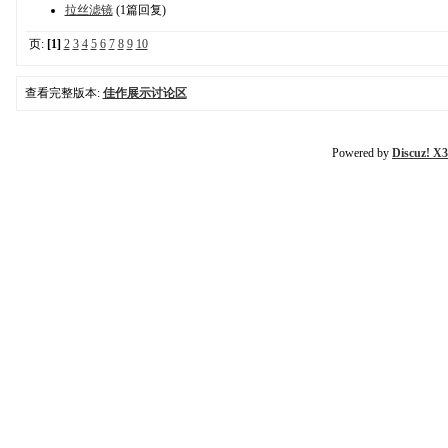
拉丝滤镜
(1篇回复)
页:
[1]
2
3
4
5
6
7
8
9
10
查看完整版本:
佳作展示讨论区
Powered by
Discuz! X3